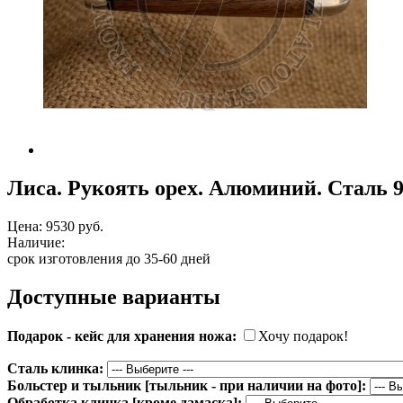
Лиса. Рукоять орех. Алюминий. Сталь 
Цена:
9530 руб.
Наличие:
срок изготовления до 35-60 дней
Доступные варианты
Подарок - кейс для хранения ножа:
Хочу подарок!
Сталь клинка:
Больстер и тыльник [тыльник - при наличии на фото]:
Обработка клинка [кроме дамаска]: