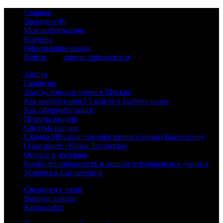
Главная
Закладки (0)
Моя информация
Корзина
Оформление заказа
Войти
или
зарегистрироваться
Акции
Гарантии
Златоустовские ножи в Москве
Как выбрать нож? 5 шагов к выбору ножа.
Как оформить заказ?
Пункты выдачи
Система скидок
Скидка 50% при покупке второго ножа (Завершено)
О магазине «Ножи Златоуста»
Оплата и доставка
Конфиденциальность и защита персональных данных
Условия и Соглашения
Связаться с нами
Возврат товара
Карта сайта