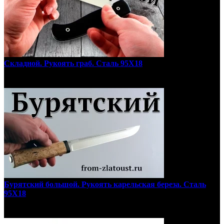
Складной. Рукоять граб. Сталь 95Х18
Бурятский большой. Рукоять карельская береза. Сталь
95Х18