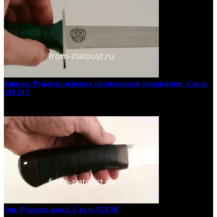
Вишня. Рукоять дерево с полимерным покрытием. Сталь
ЭИ-515
Эш. Рукоять кожа. Сталь 95Х18