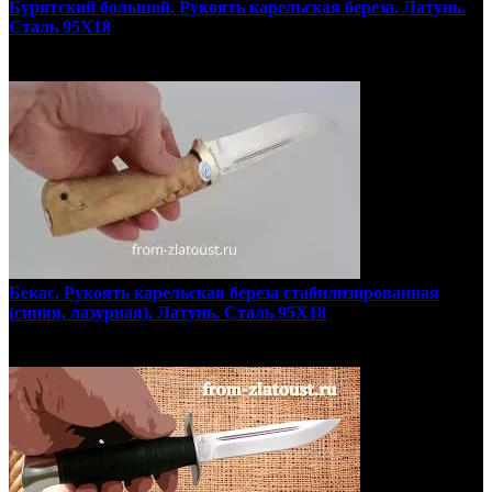
Бурятский большой. Рукоять карельская береза. Латунь.
Сталь 95Х18
Бекас. Рукоять карельская береза стабилизированная
(синяя, лазурная). Латунь. Сталь 95Х18