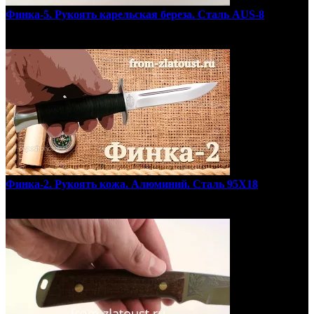
Финка-5. Рукоять карельская береза. Сталь AUS-8
Финка-2. Рукоять кожа. Алюминий. Сталь 95Х18