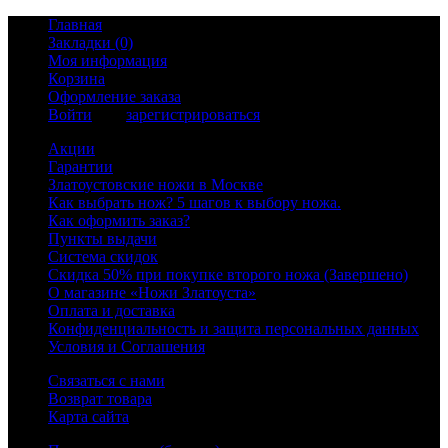
Главная
Закладки (0)
Моя информация
Корзина
Оформление заказа
Войти
или
зарегистрироваться
Акции
Гарантии
Златоустовские ножи в Москве
Как выбрать нож? 5 шагов к выбору ножа.
Как оформить заказ?
Пункты выдачи
Система скидок
Скидка 50% при покупке второго ножа (Завершено)
О магазине «Ножи Златоуста»
Оплата и доставка
Конфиденциальность и защита персональных данных
Условия и Соглашения
Связаться с нами
Возврат товара
Карта сайта