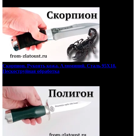
Скорпион. Рукоять кожа. Алюминий. Сталь 95Х18.
Пескоструйная обработка