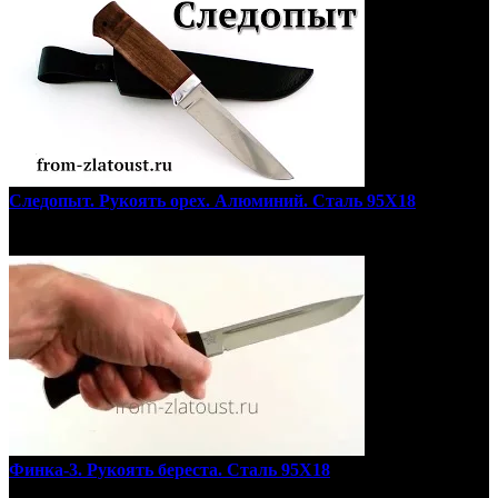
Следопыт. Рукоять орех. Алюминий. Сталь 95Х18
Финка-3. Рукоять береста. Сталь 95Х18