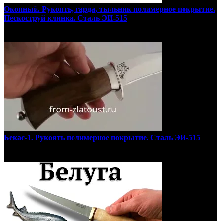
Окопный. Рукоять, гарда, тыльник полимерное покрытие.
Пескоструй клинка. Сталь ЭИ-515
Бекас-1. Рукоять полимерное покрытие. Сталь ЭИ-515