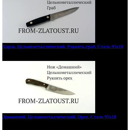
Харза. Цельнометаллический. Рукоять граб. Сталь 95х18
Домашний. Цельнометаллический. Орех. Сталь 95х18