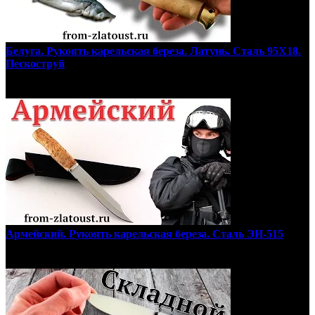
Белуга. Рукоять карельская береза. Латунь. Сталь 95Х18.
Пескоструй
Армейский. Рукоять карельская береза. Сталь ЭИ-515