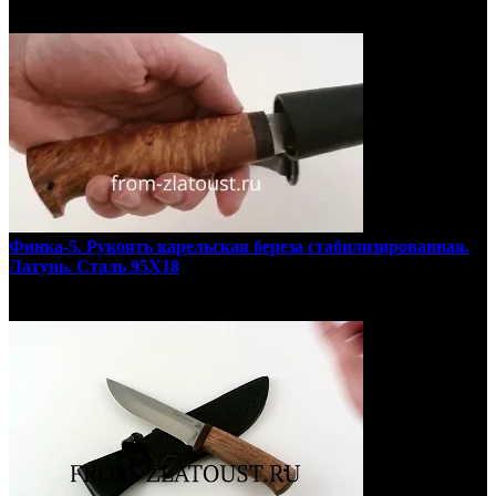
Финка-5. Рукоять карельская береза стабилизированная.
Латунь. Сталь 95Х18