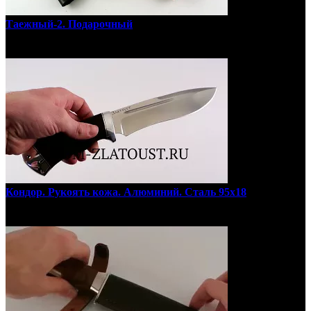
Таежный-2. Подарочный
Кондор. Рукоять кожа. Алюминий. Сталь 95х18