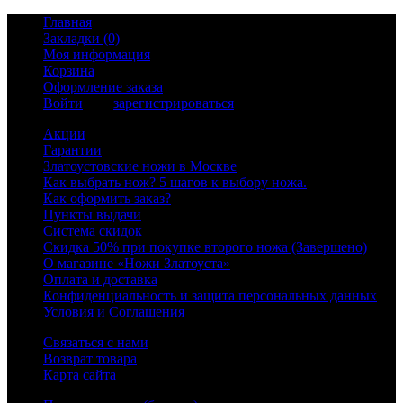
Главная
Закладки (0)
Моя информация
Корзина
Оформление заказа
Войти
или
зарегистрироваться
Акции
Гарантии
Златоустовские ножи в Москве
Как выбрать нож? 5 шагов к выбору ножа.
Как оформить заказ?
Пункты выдачи
Система скидок
Скидка 50% при покупке второго ножа (Завершено)
О магазине «Ножи Златоуста»
Оплата и доставка
Конфиденциальность и защита персональных данных
Условия и Соглашения
Связаться с нами
Возврат товара
Карта сайта