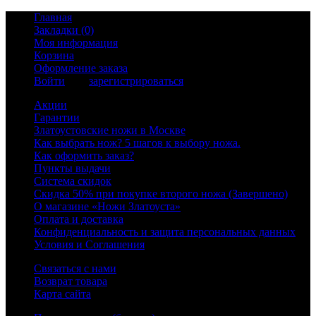
Главная
Закладки (0)
Моя информация
Корзина
Оформление заказа
Войти
или
зарегистрироваться
Акции
Гарантии
Златоустовские ножи в Москве
Как выбрать нож? 5 шагов к выбору ножа.
Как оформить заказ?
Пункты выдачи
Система скидок
Скидка 50% при покупке второго ножа (Завершено)
О магазине «Ножи Златоуста»
Оплата и доставка
Конфиденциальность и защита персональных данных
Условия и Соглашения
Связаться с нами
Возврат товара
Карта сайта