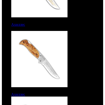
7150 руб.
Ахиллес
Рукоять карельская береза. Золочение. Сталь
ЭИ-107
6350 руб.
Ахиллес
Рукоять карельская береза. Сталь ЭИ-107