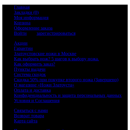
Главная
Закладки (0)
Моя информация
Корзина
Оформление заказа
Войти
или
зарегистрироваться
Акции
Гарантии
Златоустовские ножи в Москве
Как выбрать нож? 5 шагов к выбору ножа.
Как оформить заказ?
Пункты выдачи
Система скидок
Скидка 50% при покупке второго ножа (Завершено)
О магазине «Ножи Златоуста»
Оплата и доставка
Конфиденциальность и защита персональных данных
Условия и Соглашения
Связаться с нами
Возврат товара
Карта сайта