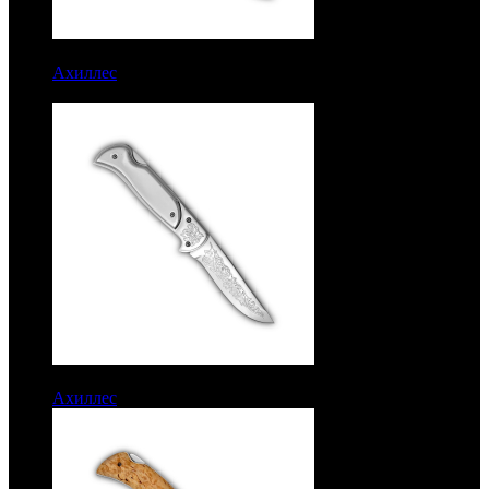
6050 руб.
Ахиллес
Рукоять орех. Сталь ЭИ-107. Гравировка под
дамасскую сталь
6600 руб.
Ахиллес
Сталь ЭИ-107. Накладки сталь