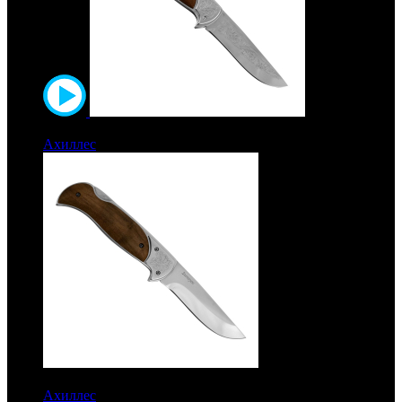
6050 руб.
Ахиллес
Рукоять дерево. Сталь ЭИ-107
6050 руб.
Ахиллес
Рукоять дерево. Сталь ЭИ-107. Без гравировки