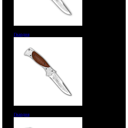
6550 руб.
Гвардия
Рукоять карельская береза. Сталь ЭИ-107
6250 руб.
Гвардия
Рукоять орех. Сталь ЭИ-107