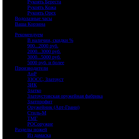
Рукоять Береста
Рукоять Кожа
Рукоять Орех
Водолазные часы
Ваша Корзина
Рекомендуем
В наличии, скидки %
900...2000 руб.
2000...3000 руб.
3000...5000 руб.
5000 руб. и более
Производители
АиР
ЗЗОСС, Златоуст
ЗИК
Златко
Златоустовская оружейная фабрика
Златпрофит
Оружейник (Арт-Грани)
Стиль-М
ТМГ
РОСоружие
Разделы ножей
Из дамаска