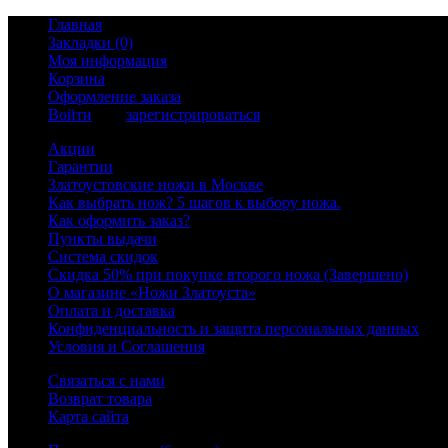
Главная
Закладки (0)
Моя информация
Корзина
Оформление заказа
Войти
или
зарегистрироваться
Акции
Гарантии
Златоустовские ножи в Москве
Как выбрать нож? 5 шагов к выбору ножа.
Как оформить заказ?
Пункты выдачи
Система скидок
Скидка 50% при покупке второго ножа (Завершено)
О магазине «Ножи Златоуста»
Оплата и доставка
Конфиденциальность и защита персональных данных
Условия и Соглашения
Связаться с нами
Возврат товара
Карта сайта