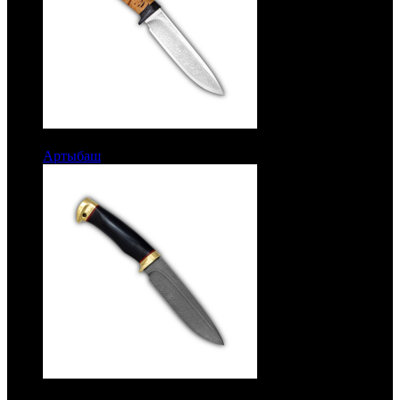
8367 руб.
Артыбаш
Рукоять береста. Сталь 95Х18
14017 руб.