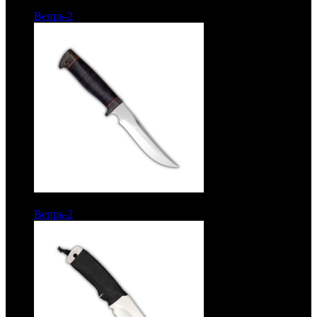
7367 руб.
Вепрь-2
Рукоять береста. Сталь ЭИ-107
7367 руб.
Вепрь-2
Рукоять кожа. Сталь ЭИ-107