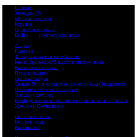
Главная
Закладки (0)
Моя информация
Корзина
Оформление заказа
Войти
или
зарегистрироваться
Акции
Гарантии
Златоустовские ножи в Москве
Как выбрать нож? 5 шагов к выбору ножа.
Как оформить заказ?
Пункты выдачи
Система скидок
Скидка 50% при покупке второго ножа (Завершено)
О магазине «Ножи Златоуста»
Оплата и доставка
Конфиденциальность и защита персональных данных
Условия и Соглашения
Связаться с нами
Возврат товара
Карта сайта