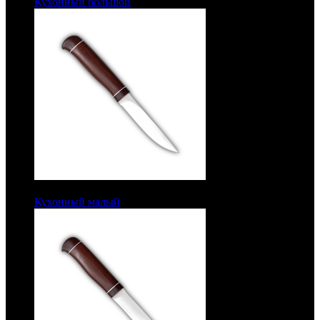
Кухонный большой
Рукоять текстолит. Сталь ЭИ-107
6900 руб.
Кухонный малый
Рукоять текстолит. Сталь ЭИ-107