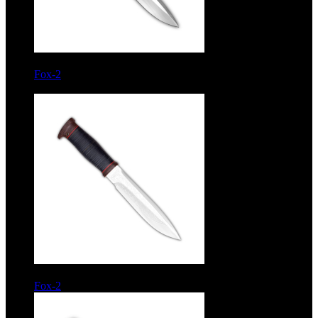
9536 руб.
Fox-2
Рукоять кожа с алюминиевыми вставками. Сталь
ЭИ-107
8486 руб.
Fox-2
Рукоять кожа. Сталь ЭИ-107