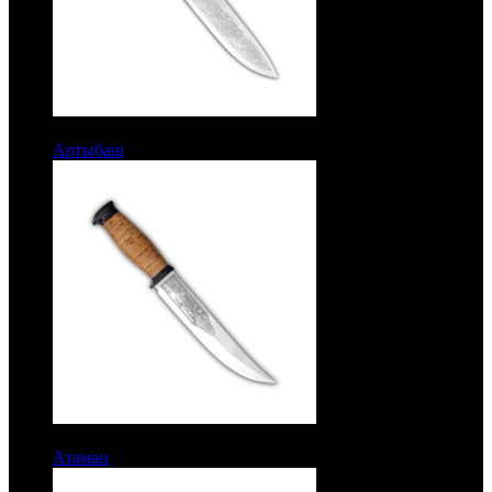
9067 руб.
Артыбаш
Рукоять кожа. Алюминий. Сталь ЭИ-107
8367 руб.
Атаман
Рукоять береста. Сталь 95Х18