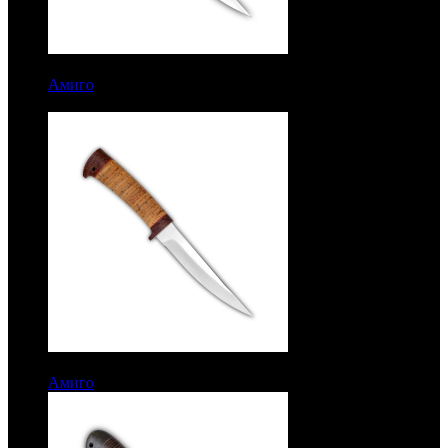
8086 руб.
Амиго
Рукоять береста. Алюминий. Сталь 95Х18. Без
гравировки
7386 руб.
Амиго
Рукоять береста. Сталь ЭИ-107. Без гравировки