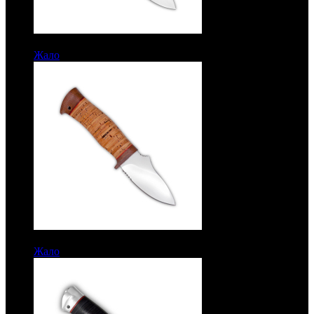
7343 руб.
Жало
Рукоять береста. Сталь ЭИ-107
7343 руб.
Жало
Рукоять береста. Сталь ЭИ-107. Без гравировки