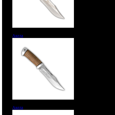
6500 руб.
Акела
Рукоять орех. Алюминий. Сталь 95х18
6500 руб.
Акела
Рукоять орех. Алюминий. Сталь 95х18. Пила