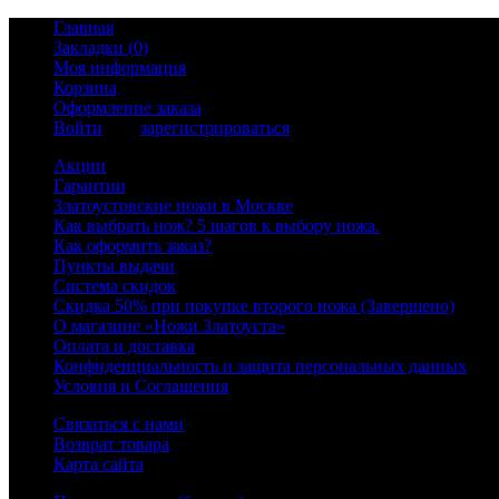
Главная
Закладки (0)
Моя информация
Корзина
Оформление заказа
Войти
или
зарегистрироваться
Акции
Гарантии
Златоустовские ножи в Москве
Как выбрать нож? 5 шагов к выбору ножа.
Как оформить заказ?
Пункты выдачи
Система скидок
Скидка 50% при покупке второго ножа (Завершено)
О магазине «Ножи Златоуста»
Оплата и доставка
Конфиденциальность и защита персональных данных
Условия и Соглашения
Связаться с нами
Возврат товара
Карта сайта