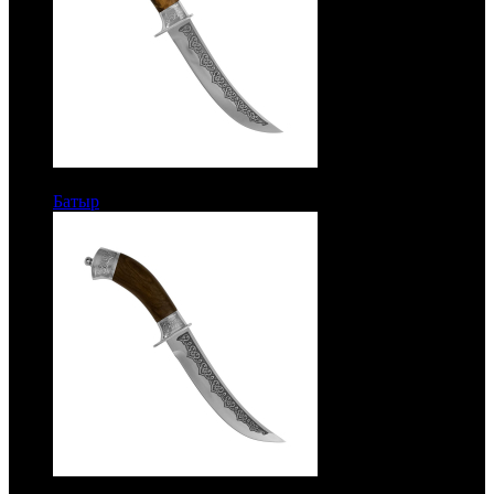
8100 руб.
Батыр
Рукоять кап. Сталь ЭИ-515
7500 руб.