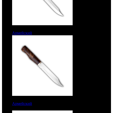
7100 руб.
Армейский
Рукоять кап березовый. Сталь ЭИ-515
7100 руб.
Армейский
Рукоять кап березовый. Сталь ЭИ-515. Без
гравировки