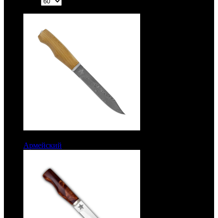
Показать:
9500 руб.
Армейский
Рукоять бук. Дамаск