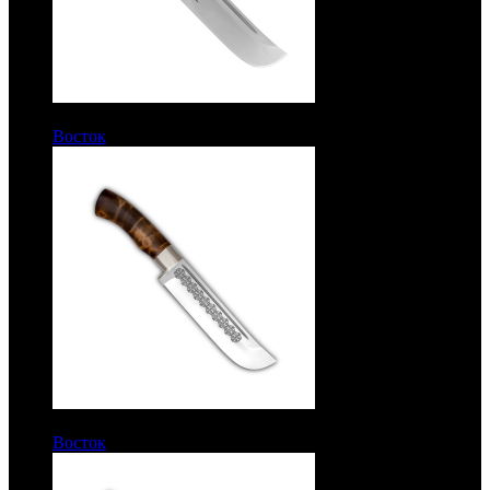
8200 руб.
Восток
Рукоять березовый кап. Сталь ЭИ-515
8200 руб.
Восток
Рукоять березовый кап. Сталь ЭИ-515. Вариант 2