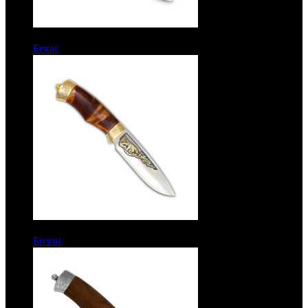
5900 руб.
Бекас
Рукоять орех. Сталь ЭИ-515
10000 руб.
Бизон
Подарочный. Рукоять кап. Сталь ЭИ-515