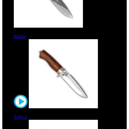
6800 руб.
Бизон
Рукоять орех. Сталь ЭИ-515
6600 руб.
Бобр-1
Рукоять орех. Сталь ЭИ-515