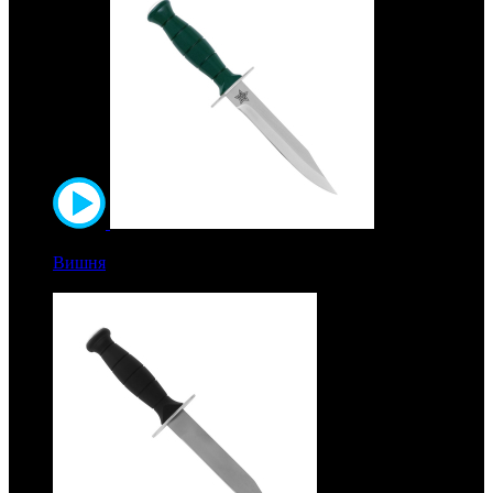
7500 руб.
Вишня
Рукоять дерево с полимерным покрытием. Сталь
ЭИ-515