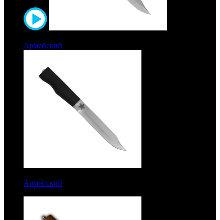
7200 руб.
Армейский
Рукоять карельская береза. Сталь ЭИ-515
6700 руб.
Армейский
Рукоять полимерное покрытие. Сталь
ЭИ-515