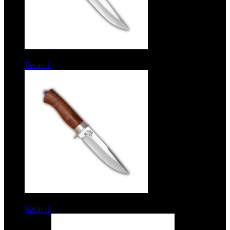
7200 руб.
Бекас-1
Рукоять кап ореха. Сталь ЭИ-515
6600 руб.
Бекас-1
Рукоять орех. Сталь ЭИ-515