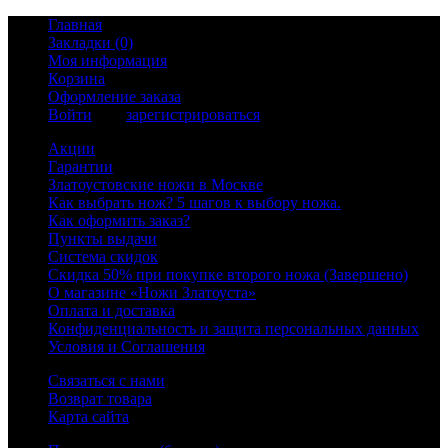
Главная
Закладки (0)
Моя информация
Корзина
Оформление заказа
Войти
или
зарегистрироваться
Акции
Гарантии
Златоустовские ножи в Москве
Как выбрать нож? 5 шагов к выбору ножа.
Как оформить заказ?
Пункты выдачи
Система скидок
Скидка 50% при покупке второго ножа (Завершено)
О магазине «Ножи Златоуста»
Оплата и доставка
Конфиденциальность и защита персональных данных
Условия и Соглашения
Связаться с нами
Возврат товара
Карта сайта