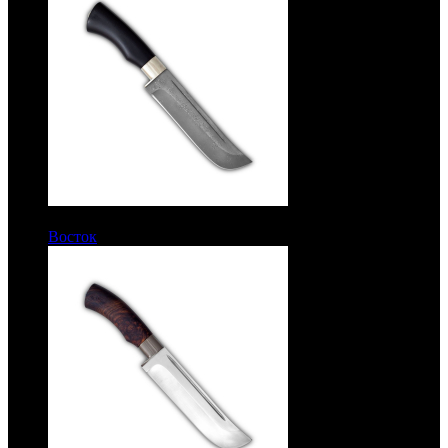
15200 руб.
Восток
Рукоять граб. Белый дамаск