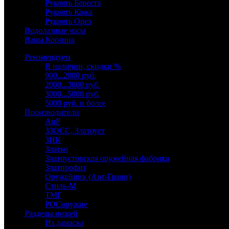
Рукоять Береста
Рукоять Кожа
Рукоять Орех
Водолазные часы
Ваша Корзина
Рекомендуем
В наличии, скидки %
900...2000 руб.
2000...3000 руб.
3000...5000 руб.
5000 руб. и более
Производители
АиР
ЗЗОСС, Златоуст
ЗИК
Златко
Златоустовская оружейная фабрика
Златпрофит
Оружейник (Арт-Грани)
Стиль-М
ТМГ
РОСоружие
Разделы ножей
Из дамаска