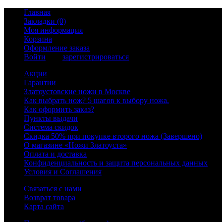
Главная
Закладки (0)
Моя информация
Корзина
Оформление заказа
Войти
или
зарегистрироваться
Акции
Гарантии
Златоустовские ножи в Москве
Как выбрать нож? 5 шагов к выбору ножа.
Как оформить заказ?
Пункты выдачи
Система скидок
Скидка 50% при покупке второго ножа (Завершено)
О магазине «Ножи Златоуста»
Оплата и доставка
Конфиденциальность и защита персональных данных
Условия и Соглашения
Связаться с нами
Возврат товара
Карта сайта