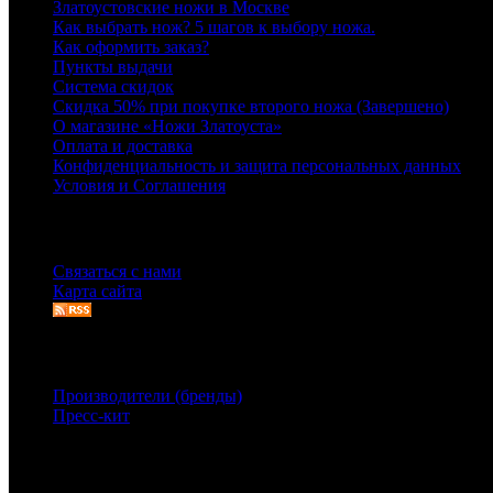
Златоустовские ножи в Москве
Как выбрать нож? 5 шагов к выбору ножа.
Как оформить заказ?
Пункты выдачи
Система скидок
Скидка 50% при покупке второго ножа (Завершено)
О магазине «Ножи Златоуста»
Оплата и доставка
Конфиденциальность и защита персональных данных
Условия и Соглашения
Служба поддержки
Связаться с нами
Карта сайта
Дополнительно
Производители (бренды)
Пресс-кит
Связаться с нами