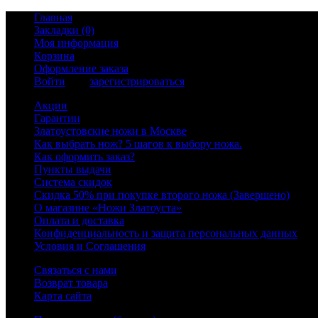
Главная
Закладки (0)
Моя информация
Корзина
Оформление заказа
Войти
или
зарегистрироваться
Акции
Гарантии
Златоустовские ножи в Москве
Как выбрать нож? 5 шагов к выбору ножа.
Как оформить заказ?
Пункты выдачи
Система скидок
Скидка 50% при покупке второго ножа (Завершено)
О магазине «Ножи Златоуста»
Оплата и доставка
Конфиденциальность и защита персональных данных
Условия и Соглашения
Связаться с нами
Возврат товара
Карта сайта