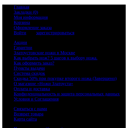
Главная
Закладки (0)
Моя информация
Корзина
Оформление заказа
Войти
или
зарегистрироваться
Акции
Гарантии
Златоустовские ножи в Москве
Как выбрать нож? 5 шагов к выбору ножа.
Как оформить заказ?
Пункты выдачи
Система скидок
Скидка 50% при покупке второго ножа (Завершено)
О магазине «Ножи Златоуста»
Оплата и доставка
Конфиденциальность и защита персональных данных
Условия и Соглашения
Связаться с нами
Возврат товара
Карта сайта