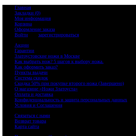
Главная
Закладки (0)
Моя информация
Корзина
Оформление заказа
Войти
или
зарегистрироваться
Акции
Гарантии
Златоустовские ножи в Москве
Как выбрать нож? 5 шагов к выбору ножа.
Как оформить заказ?
Пункты выдачи
Система скидок
Скидка 50% при покупке второго ножа (Завершено)
О магазине «Ножи Златоуста»
Оплата и доставка
Конфиденциальность и защита персональных данных
Условия и Соглашения
Связаться с нами
Возврат товара
Карта сайта