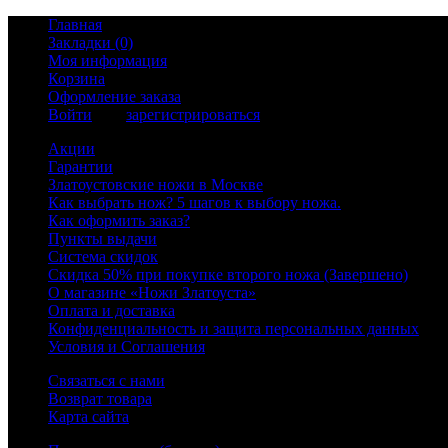
Главная
Закладки (0)
Моя информация
Корзина
Оформление заказа
Войти
или
зарегистрироваться
Акции
Гарантии
Златоустовские ножи в Москве
Как выбрать нож? 5 шагов к выбору ножа.
Как оформить заказ?
Пункты выдачи
Система скидок
Скидка 50% при покупке второго ножа (Завершено)
О магазине «Ножи Златоуста»
Оплата и доставка
Конфиденциальность и защита персональных данных
Условия и Соглашения
Связаться с нами
Возврат товара
Карта сайта