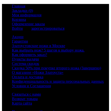
Главная
Закладки (0)
Моя информация
Корзина
Оформление заказа
Войти
или
зарегистрироваться
Акции
Гарантии
Златоустовские ножи в Москве
Как выбрать нож? 5 шагов к выбору ножа.
Как оформить заказ?
Пункты выдачи
Система скидок
Скидка 50% при покупке второго ножа (Завершено)
О магазине «Ножи Златоуста»
Оплата и доставка
Конфиденциальность и защита персональных данных
Условия и Соглашения
Связаться с нами
Возврат товара
Карта сайта