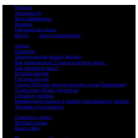
Главная
Закладки (0)
Моя информация
Корзина
Оформление заказа
Войти
или
зарегистрироваться
Акции
Гарантии
Златоустовские ножи в Москве
Как выбрать нож? 5 шагов к выбору ножа.
Как оформить заказ?
Пункты выдачи
Система скидок
Скидка 50% при покупке второго ножа (Завершено)
О магазине «Ножи Златоуста»
Оплата и доставка
Конфиденциальность и защита персональных данных
Условия и Соглашения
Связаться с нами
Возврат товара
Карта сайта