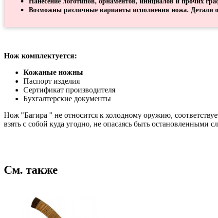
Нанесение логотипов, орнаментов, инициалов и прочих гра
Возможны различные варианты исполнения ножа. Детали о
Нож комплектуется:
Кожаные ножны
Паспорт изделия
Сертификат производителя
Бухгалтерские документы
Нож "Багира " не относится к холодному оружию, соответству
взять с собой куда угодно, не опасаясь быть остановленными 
См. также