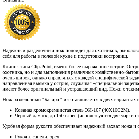
Надежный разделочный нож подойдет для охотников, рыболово
себя для работы в полевой кухне и подготовки костровищ.
Клинок типа Clip-Point, имеют более выраженное острие. Остр
охотника, но и для выполнения различных хозяйственно-бытовы
очень широк, однако справляться с каждой специфической зада
направленная выямка у острия, служащая «специальной зацепко
имеют более оригинальный и устрашающий вид. Ножи с такими 
Нож разделочный "Багира " изготавливается в двух вариантах 
Кованая хромокремнистая сталь ЭИ-107 (40Х10С2М).
Черный дамаск, до 150 слоев (использвуются две марки 
Удобная форма рукояти обеспечивает надежный захват ножа и 
Рукоять сапели, орех.