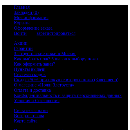
Главная
Закладки (0)
Моя информация
Корзина
Оформление заказа
Войти
или
зарегистрироваться
Акции
Гарантии
Златоустовские ножи в Москве
Как выбрать нож? 5 шагов к выбору ножа.
Как оформить заказ?
Пункты выдачи
Система скидок
Скидка 50% при покупке второго ножа (Завершено)
О магазине «Ножи Златоуста»
Оплата и доставка
Конфиденциальность и защита персональных данных
Условия и Соглашения
Связаться с нами
Возврат товара
Карта сайта