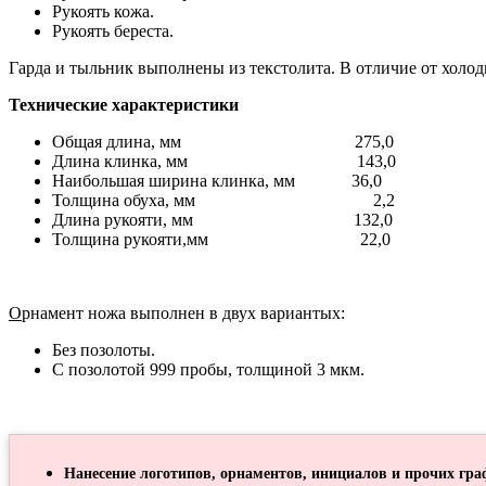
Рукоять кожа.
Рукоять береста.
Гарда и тыльник выполнены из текстолита. В отличие от холод
Технические характеристики
Общая длина, мм 275,0
Длина клинка, мм 143,0
Наибольшая ширина клинка, мм 36,0
Толщина обуха, мм 2,2
Длина рукояти, мм 132,0
Толщина рукояти,мм 22,0
О
рнамент ножа выполнен в двух вариантых:
Без позолоты.
С позолотой 999 пробы, толщиной 3 мкм.
Нанесение логотипов, орнаментов, инициалов и прочих гра