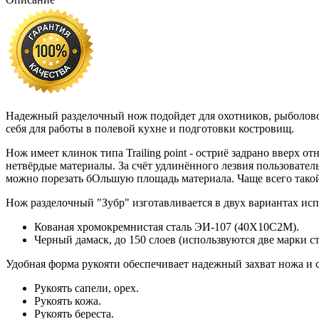
Надежный разделочный нож подойдет для охотников, рыболово
себя для работы в полевой кухне и подготовки костровищ.
Нож имеет клинок типа Trailing point - остриё задрано вверх 
нетвёрдые материалы. За счёт удлинённого лезвия пользователь 
можно порезать бОльшую площадь материала. Чаще всего такой
Нож разделочный "Зубр" изготавливается в двух вариантах ис
Кованая хромокремнистая сталь ЭИ-107 (40Х10С2М).
Черный дамаск, до 150 слоев (использвуются две марки 
Удобная форма рукояти обеспечивает надежный захват ножа и 
Рукоять сапели, орех.
Рукоять кожа.
Рукоять береста.