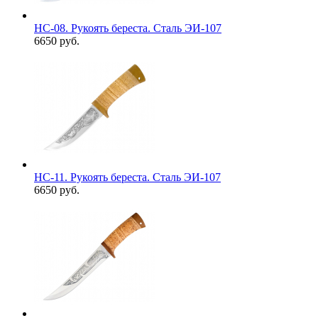
НС-08. Рукоять береста. Сталь ЭИ-107
6650 руб.
НС-11. Рукоять береста. Сталь ЭИ-107
6650 руб.