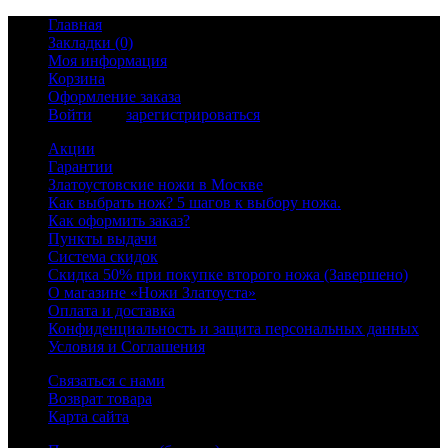
Главная
Закладки (0)
Моя информация
Корзина
Оформление заказа
Войти
или
зарегистрироваться
Акции
Гарантии
Златоустовские ножи в Москве
Как выбрать нож? 5 шагов к выбору ножа.
Как оформить заказ?
Пункты выдачи
Система скидок
Скидка 50% при покупке второго ножа (Завершено)
О магазине «Ножи Златоуста»
Оплата и доставка
Конфиденциальность и защита персональных данных
Условия и Соглашения
Связаться с нами
Возврат товара
Карта сайта