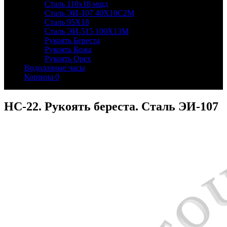
Сталь 110х18 мшд
Сталь ЭИ-107 40Х10С2М
Сталь 95Х18
Сталь ЭИ-515 100Х13М
Рукоять Береста
Рукоять Кожа
Рукоять Орех
Водолазные часы
Корзина
0
НС-22. Рукоять береста. Сталь ЭИ-107