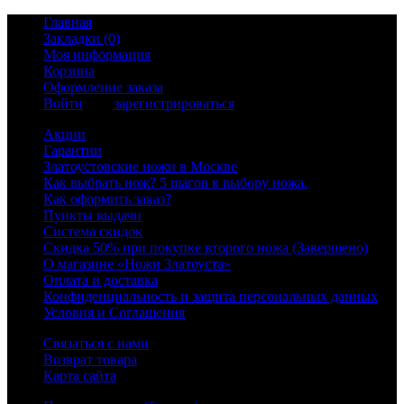
Главная
Закладки (0)
Моя информация
Корзина
Оформление заказа
Войти
или
зарегистрироваться
Акции
Гарантии
Златоустовские ножи в Москве
Как выбрать нож? 5 шагов к выбору ножа.
Как оформить заказ?
Пункты выдачи
Система скидок
Скидка 50% при покупке второго ножа (Завершено)
О магазине «Ножи Златоуста»
Оплата и доставка
Конфиденциальность и защита персональных данных
Условия и Соглашения
Связаться с нами
Возврат товара
Карта сайта