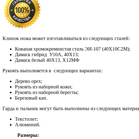
Клинок ножа может изготавливаться из следующих сталей:
Кованая хромокремнистая сталь ЭИ-107 (40Х10С2М);
Дамаск гибрид У10А, 40Х13;
Дамаск белый 40Х13, Х12МФ
Рукоять выполняется в следующих вариантах:
Дерево орех;
Рукоять из наборной кожи;
Рукоять из наборной бересты;
Березовый кап.
Гарда и тыльник могут быть выполнены из следующих материа
Текстолит;
Алюминий.
Размеры: