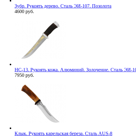
Зубр. Рукоять дерево. Сталь ЭИ-107. Позолота
4600 руб.
НС-13. Рукоять кожа. Алюминий. Золочение. Сталь ЭИ-1
7950 руб.
Клык. Рукоять карельская береза. Сталь AUS-8