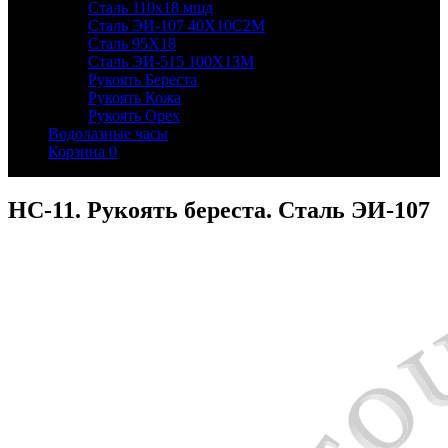
Сталь 110х18 мшд
Сталь ЭИ-107 40Х10С2М
Сталь 95Х18
Сталь ЭИ-515 100Х13М
Рукоять Береста
Рукоять Кожа
Рукоять Орех
Водолазные часы
Корзина
0
НС-11. Рукоять береста. Сталь ЭИ-107