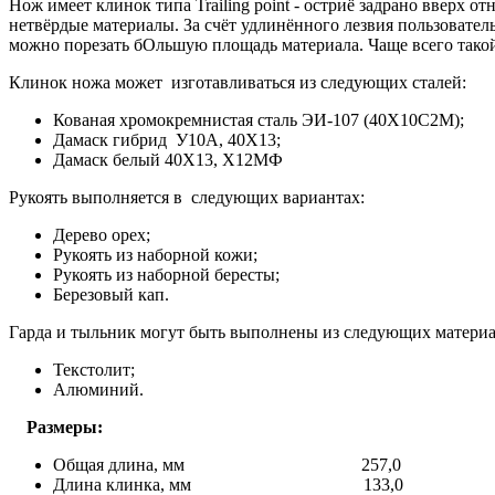
Нож имеет клинок типа Trailing point - остриё задрано вверх 
нетвёрдые материалы. За счёт удлинённого лезвия пользователь 
можно порезать бОльшую площадь материала. Чаще всего такой
Клинок ножа может изготавливаться из следующих сталей:
Кованая хромокремнистая сталь ЭИ-107 (40Х10С2М);
Дамаск гибрид У10А, 40Х13;
Дамаск белый 40Х13, Х12МФ
Рукоять выполняется в следующих вариантах:
Дерево орех;
Рукоять из наборной кожи;
Рукоять из наборной бересты;
Березовый кап.
Гарда и тыльник могут быть выполнены из следующих материа
Текстолит;
Алюминий.
Размеры:
Общая длина, мм 257,0
Длина клинка, мм 133,0