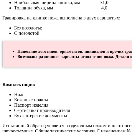
Наибольшая ширина клинка, мм 31,0
Толщина обуха, мм 4,0
Гравировка на клинке ножа выполнена в двух вариантых:
Без позолоты;
С позолотой.
Нанесение логотипов, орнаментов, инициалов и прочих гра
Возможны различные варианты исполнения ножа. Детали о
Комплектация:
Нож
Кожаные ножны
Паспорт изделия
Сертификат производителя
Бухгалтерские документы
Испытанный образец является разделочным ножом и не относи
шкуросъемные. Общие технические условия» С изменением №1 (