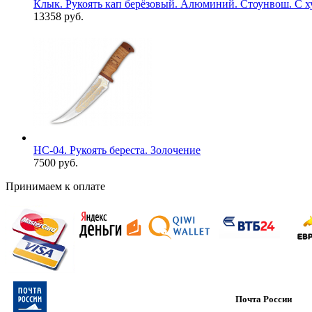
Клык. Рукоять кап берёзовый. Алюминий. Стоунвош. С ху
13358 руб.
НС-04. Рукоять береста. Золочение
7500 руб.
Принимаем к оплате
Почта России