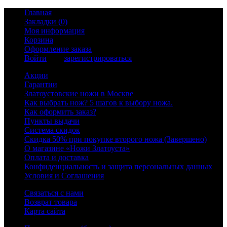
Главная
Закладки (0)
Моя информация
Корзина
Оформление заказа
Войти
или
зарегистрироваться
Акции
Гарантии
Златоустовские ножи в Москве
Как выбрать нож? 5 шагов к выбору ножа.
Как оформить заказ?
Пункты выдачи
Система скидок
Скидка 50% при покупке второго ножа (Завершено)
О магазине «Ножи Златоуста»
Оплата и доставка
Конфиденциальность и защита персональных данных
Условия и Соглашения
Связаться с нами
Возврат товара
Карта сайта