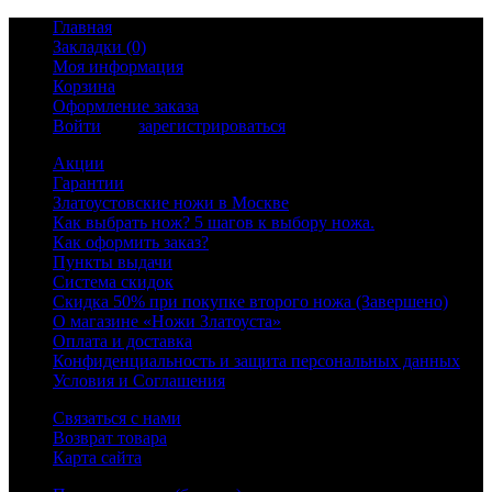
Главная
Закладки (0)
Моя информация
Корзина
Оформление заказа
Войти
или
зарегистрироваться
Акции
Гарантии
Златоустовские ножи в Москве
Как выбрать нож? 5 шагов к выбору ножа.
Как оформить заказ?
Пункты выдачи
Система скидок
Скидка 50% при покупке второго ножа (Завершено)
О магазине «Ножи Златоуста»
Оплата и доставка
Конфиденциальность и защита персональных данных
Условия и Соглашения
Связаться с нами
Возврат товара
Карта сайта