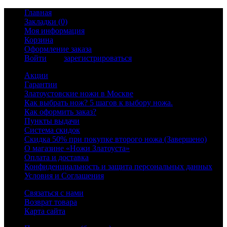
Главная
Закладки (0)
Моя информация
Корзина
Оформление заказа
Войти
или
зарегистрироваться
Акции
Гарантии
Златоустовские ножи в Москве
Как выбрать нож? 5 шагов к выбору ножа.
Как оформить заказ?
Пункты выдачи
Система скидок
Скидка 50% при покупке второго ножа (Завершено)
О магазине «Ножи Златоуста»
Оплата и доставка
Конфиденциальность и защита персональных данных
Условия и Соглашения
Связаться с нами
Возврат товара
Карта сайта