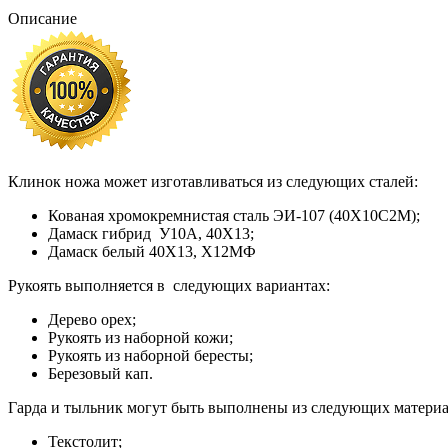
Описание
Клинок ножа может изготавливаться из следующих сталей:
Кованая хромокремнистая сталь ЭИ-107 (40Х10С2М);
Дамаск гибрид У10А, 40Х13;
Дамаск белый 40Х13, Х12МФ
Рукоять выполняется в следующих вариантах:
Дерево орех;
Рукоять из наборной кожи;
Рукоять из наборной бересты;
Березовый кап.
Гарда и тыльник могут быть выполнены из следующих материа
Текстолит;