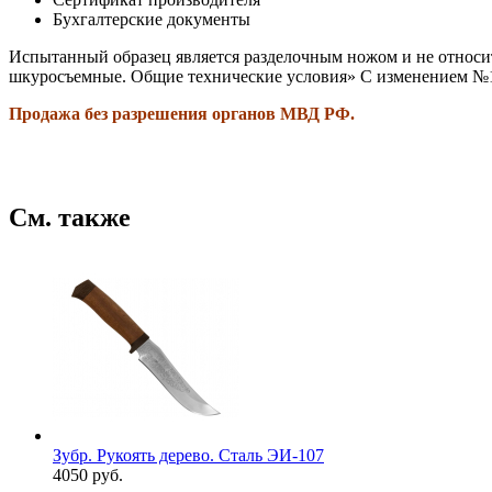
Бухгалтерские документы
Испытанный образец является разделочным ножом и не относи
шкуросъемные. Общие технические условия» С изменением №1 (
Продажа без разрешения органов МВД РФ.
См. также
Зубр. Рукоять дерево. Сталь ЭИ-107
4050 руб.