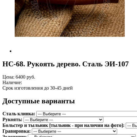
НС-68. Рукоять дерево. Сталь ЭИ-107
Цена:
6400 руб.
Наличие:
Срок изготовления до 30-45 дней
Доступные варианты
Сталь клинка:
Рукоять:
Больстер и тыльник [тыльник - при наличии на фото]:
Гравировка:
Золочение: