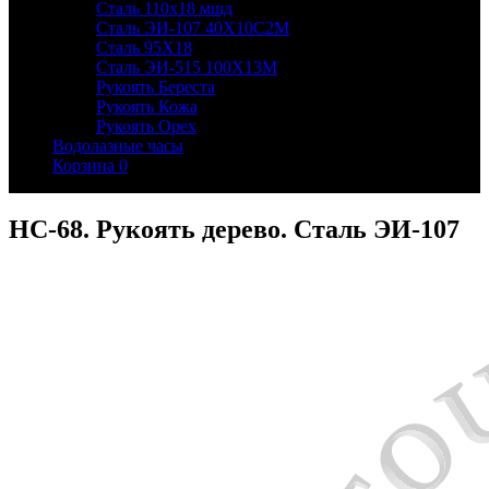
Сталь 110х18 мшд
Сталь ЭИ-107 40Х10С2М
Сталь 95Х18
Сталь ЭИ-515 100Х13М
Рукоять Береста
Рукоять Кожа
Рукоять Орех
Водолазные часы
Корзина
0
НС-68. Рукоять дерево. Сталь ЭИ-107