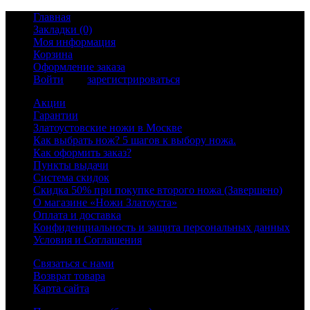
Главная
Закладки (0)
Моя информация
Корзина
Оформление заказа
Войти
или
зарегистрироваться
Акции
Гарантии
Златоустовские ножи в Москве
Как выбрать нож? 5 шагов к выбору ножа.
Как оформить заказ?
Пункты выдачи
Система скидок
Скидка 50% при покупке второго ножа (Завершено)
О магазине «Ножи Златоуста»
Оплата и доставка
Конфиденциальность и защита персональных данных
Условия и Соглашения
Связаться с нами
Возврат товара
Карта сайта