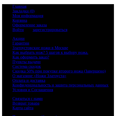
Главная
Закладки (0)
Моя информация
Корзина
Оформление заказа
Войти
или
зарегистрироваться
Акции
Гарантии
Златоустовские ножи в Москве
Как выбрать нож? 5 шагов к выбору ножа.
Как оформить заказ?
Пункты выдачи
Система скидок
Скидка 50% при покупке второго ножа (Завершено)
О магазине «Ножи Златоуста»
Оплата и доставка
Конфиденциальность и защита персональных данных
Условия и Соглашения
Связаться с нами
Возврат товара
Карта сайта