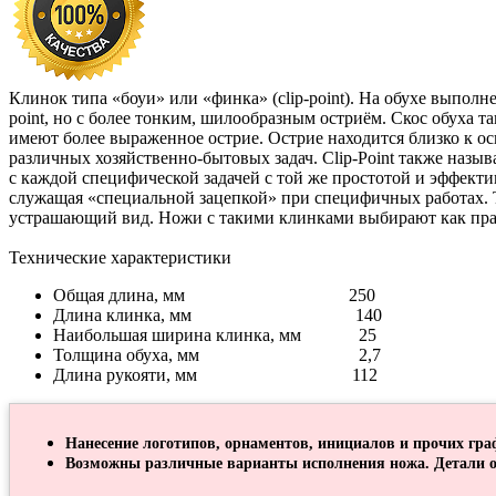
Клинок типа «боуи» или «финка» (clip-point). На обухе выпол
point, но с более тонким, шилообразным остриём. Скос обуха 
имеют более выраженное острие. Острие находится близко к о
различных хозяйственно-бытовых задач. Clip-Point также назы
с каждой специфической задачей с той же простотой и эффекти
служащая «специальной зацепкой» при специфичных работах. Т
устрашающий вид. Ножи с такими клинками выбирают как прави
Технические характеристики
Общая длина, мм 250
Длина клинка, мм 140
Наибольшая ширина клинка, мм 25
Толщина обуха, мм 2,7
Длина рукояти, мм 112
Нанесение логотипов, орнаментов, инициалов и прочих гра
Возможны различные варианты исполнения ножа. Детали о