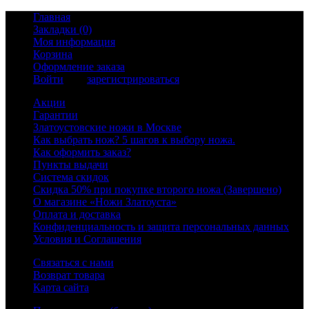
Главная
Закладки (0)
Моя информация
Корзина
Оформление заказа
Войти
или
зарегистрироваться
Акции
Гарантии
Златоустовские ножи в Москве
Как выбрать нож? 5 шагов к выбору ножа.
Как оформить заказ?
Пункты выдачи
Система скидок
Скидка 50% при покупке второго ножа (Завершено)
О магазине «Ножи Златоуста»
Оплата и доставка
Конфиденциальность и защита персональных данных
Условия и Соглашения
Связаться с нами
Возврат товара
Карта сайта