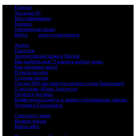
Главная
Закладки (0)
Моя информация
Корзина
Оформление заказа
Войти
или
зарегистрироваться
Акции
Гарантии
Златоустовские ножи в Москве
Как выбрать нож? 5 шагов к выбору ножа.
Как оформить заказ?
Пункты выдачи
Система скидок
Скидка 50% при покупке второго ножа (Завершено)
О магазине «Ножи Златоуста»
Оплата и доставка
Конфиденциальность и защита персональных данных
Условия и Соглашения
Связаться с нами
Возврат товара
Карта сайта