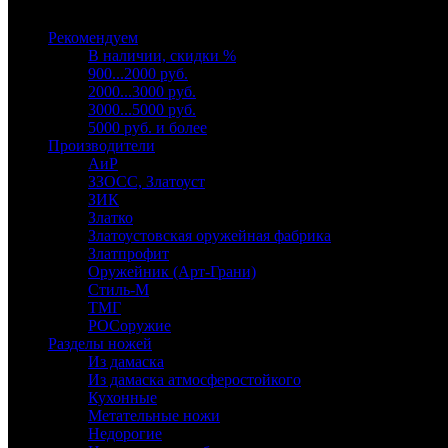
Выберите категорию
Рекомендуем
В наличии, скидки %
900...2000 руб.
2000...3000 руб.
3000...5000 руб.
5000 руб. и более
Производители
АиР
ЗЗОСС, Златоуст
ЗИК
Златко
Златоустовская оружейная фабрика
Златпрофит
Оружейник (Арт-Грани)
Стиль-М
ТМГ
РОСоружие
Разделы ножей
Из дамаска
Из дамаска атмосферостойкого
Кухонные
Метательные ножи
Недорогие