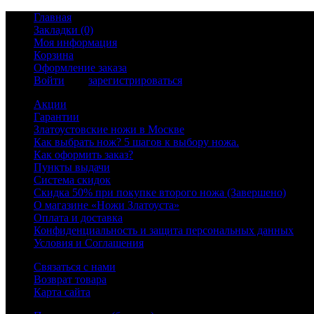
Главная
Закладки (0)
Моя информация
Корзина
Оформление заказа
Войти
или
зарегистрироваться
Акции
Гарантии
Златоустовские ножи в Москве
Как выбрать нож? 5 шагов к выбору ножа.
Как оформить заказ?
Пункты выдачи
Система скидок
Скидка 50% при покупке второго ножа (Завершено)
О магазине «Ножи Златоуста»
Оплата и доставка
Конфиденциальность и защита персональных данных
Условия и Соглашения
Связаться с нами
Возврат товара
Карта сайта