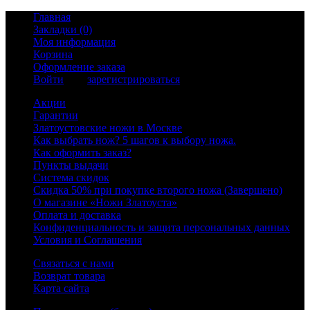
Главная
Закладки (0)
Моя информация
Корзина
Оформление заказа
Войти
или
зарегистрироваться
Акции
Гарантии
Златоустовские ножи в Москве
Как выбрать нож? 5 шагов к выбору ножа.
Как оформить заказ?
Пункты выдачи
Система скидок
Скидка 50% при покупке второго ножа (Завершено)
О магазине «Ножи Златоуста»
Оплата и доставка
Конфиденциальность и защита персональных данных
Условия и Соглашения
Связаться с нами
Возврат товара
Карта сайта