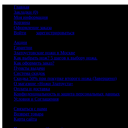
Главная
Закладки (0)
Моя информация
Корзина
Оформление заказа
Войти
или
зарегистрироваться
Акции
Гарантии
Златоустовские ножи в Москве
Как выбрать нож? 5 шагов к выбору ножа.
Как оформить заказ?
Пункты выдачи
Система скидок
Скидка 50% при покупке второго ножа (Завершено)
О магазине «Ножи Златоуста»
Оплата и доставка
Конфиденциальность и защита персональных данных
Условия и Соглашения
Связаться с нами
Возврат товара
Карта сайта