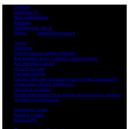
Главная
Закладки (0)
Моя информация
Корзина
Оформление заказа
Войти
или
зарегистрироваться
Акции
Гарантии
Златоустовские ножи в Москве
Как выбрать нож? 5 шагов к выбору ножа.
Как оформить заказ?
Пункты выдачи
Система скидок
Скидка 50% при покупке второго ножа (Завершено)
О магазине «Ножи Златоуста»
Оплата и доставка
Конфиденциальность и защита персональных данных
Условия и Соглашения
Связаться с нами
Возврат товара
Карта сайта