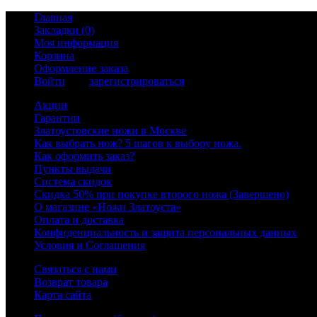
Главная
Закладки (0)
Моя информация
Корзина
Оформление заказа
Войти
или
зарегистрироваться
Акции
Гарантии
Златоустовские ножи в Москве
Как выбрать нож? 5 шагов к выбору ножа.
Как оформить заказ?
Пункты выдачи
Система скидок
Скидка 50% при покупке второго ножа (Завершено)
О магазине «Ножи Златоуста»
Оплата и доставка
Конфиденциальность и защита персональных данных
Условия и Соглашения
Связаться с нами
Возврат товара
Карта сайта