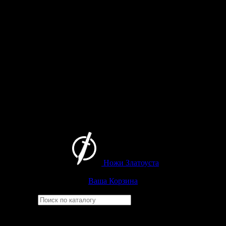
Ножи Златоуста
Интернет-магазин
Златоустовских ножей
Ваша Корзина
Найти
Например,
барс