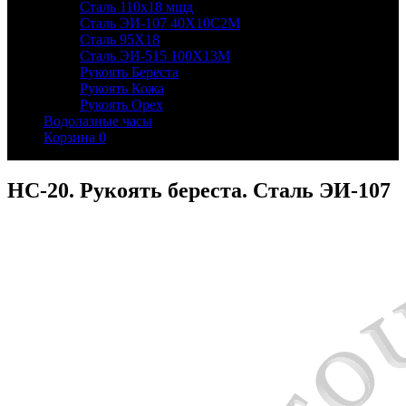
Сталь 110х18 мшд
Сталь ЭИ-107 40Х10С2М
Сталь 95Х18
Сталь ЭИ-515 100Х13М
Рукоять Береста
Рукоять Кожа
Рукоять Орех
Водолазные часы
Корзина
0
НС-20. Рукоять береста. Сталь ЭИ-107