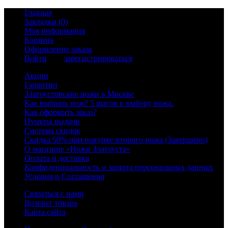
Главная
Закладки (0)
Моя информация
Корзина
Оформление заказа
Войти
или
зарегистрироваться
Акции
Гарантии
Златоустовские ножи в Москве
Как выбрать нож? 5 шагов к выбору ножа.
Как оформить заказ?
Пункты выдачи
Система скидок
Скидка 50% при покупке второго ножа (Завершено)
О магазине «Ножи Златоуста»
Оплата и доставка
Конфиденциальность и защита персональных данных
Условия и Соглашения
Связаться с нами
Возврат товара
Карта сайта