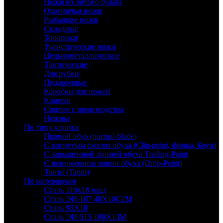
Ножи из литого булата
Охотничьи ножи
Рыбацкие ножи
Складные
Топорики
Туристические ножи
Цельнометаллические
Тактические
Для рубки
Подарочные
Коробки для ножей
Клинки
Снятые с производства
Ножны
По типу клинка
Прямой обух (normal-blade)
С вогнутым скосом обуха (Clip-point, финка, Боуи)
С завышенной линией обуха Trailing-Point
С понижением линии обуха (Drop-Point)
Танто (Tanto)
По материалам
Сталь 110х18 мшд
Сталь ЭИ-107 40Х10С2М
Сталь 95Х18
Сталь ЭИ-515 100Х13М