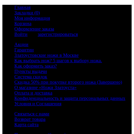
Главная
Закладки (0)
Моя информация
Корзина
Оформление заказа
Войти
или
зарегистрироваться
Акции
Гарантии
Златоустовские ножи в Москве
Как выбрать нож? 5 шагов к выбору ножа.
Как оформить заказ?
Пункты выдачи
Система скидок
Скидка 50% при покупке второго ножа (Завершено)
О магазине «Ножи Златоуста»
Оплата и доставка
Конфиденциальность и защита персональных данных
Условия и Соглашения
Связаться с нами
Возврат товара
Карта сайта