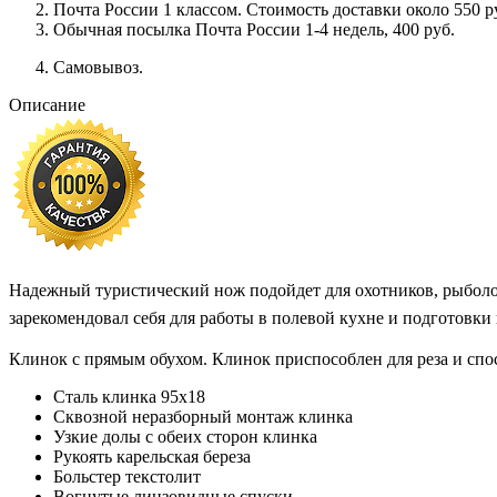
Почта России 1 классом. Cтоимость доставки около 550 ру
Обычная посылка Почта России 1-4 недель, 400 руб.
Самовывоз.
Описание
Надежный туристический нож подойдет для охотников, рыболо
зарекомендовал себя для работы в полевой кухне и подготовки
Клинок с прямым обухом. Клинок приспособлен для реза и спо
Сталь клинка 95х18
Сквозной неразборный монтаж клинка
Узкие долы с обеих сторон клинка
Рукоять карельская береза
Больстер текстолит
Вогнутые линзовидные спуски