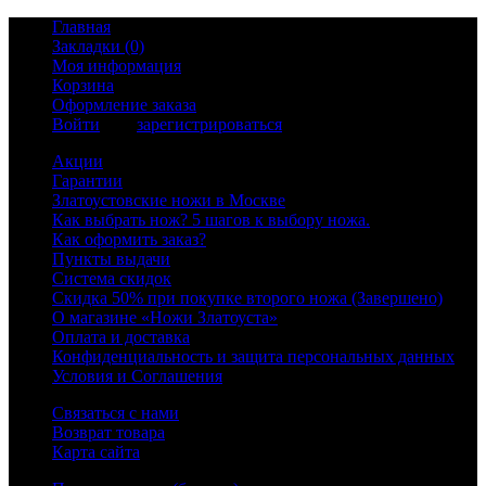
Главная
Закладки (0)
Моя информация
Корзина
Оформление заказа
Войти
или
зарегистрироваться
Акции
Гарантии
Златоустовские ножи в Москве
Как выбрать нож? 5 шагов к выбору ножа.
Как оформить заказ?
Пункты выдачи
Система скидок
Скидка 50% при покупке второго ножа (Завершено)
О магазине «Ножи Златоуста»
Оплата и доставка
Конфиденциальность и защита персональных данных
Условия и Соглашения
Связаться с нами
Возврат товара
Карта сайта