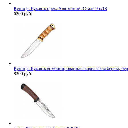
Куница. Рукоять орех. Алюминий. Сталь 95х18
6200 руб.
Куница. Рукоять комбинированная: карельская береза, бер
8300 руб.