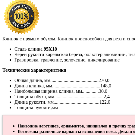
Клинок с прямым обухом. Клинок приспособлен для реза и спо
Сталь клинка
95Х18
Черен рукояти карельская береза, больстер алюминий, тыл
Гравировка, травление, золочение, никелирование
Технические характеристики
Общая длина, мм........................................270,0
Длина клинка, мм........................................148,0
Наибольшая ширина клинка, мм..............30,0
Толщина обуха, мм.........................................2,4
Длина рукояти, мм......................................122,0
Толщина рукояти,мм
Нанесение логотипов, орнаментов, инициалов и прочих гра
Возможны различные варианты исполнения ножа. Детали о