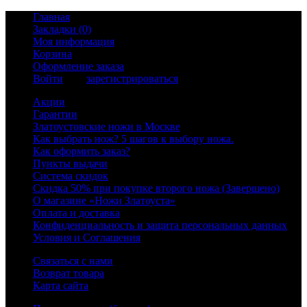
Главная
Закладки (0)
Моя информация
Корзина
Оформление заказа
Войти
или
зарегистрироваться
Акции
Гарантии
Златоустовские ножи в Москве
Как выбрать нож? 5 шагов к выбору ножа.
Как оформить заказ?
Пункты выдачи
Система скидок
Скидка 50% при покупке второго ножа (Завершено)
О магазине «Ножи Златоуста»
Оплата и доставка
Конфиденциальность и защита персональных данных
Условия и Соглашения
Связаться с нами
Возврат товара
Карта сайта