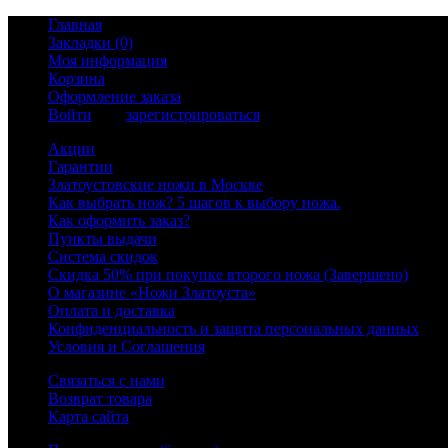
Главная
Закладки (0)
Моя информация
Корзина
Оформление заказа
Войти
или
зарегистрироваться
Акции
Гарантии
Златоустовские ножи в Москве
Как выбрать нож? 5 шагов к выбору ножа.
Как оформить заказ?
Пункты выдачи
Система скидок
Скидка 50% при покупке второго ножа (Завершено)
О магазине «Ножи Златоуста»
Оплата и доставка
Конфиденциальность и защита персональных данных
Условия и Соглашения
Связаться с нами
Возврат товара
Карта сайта