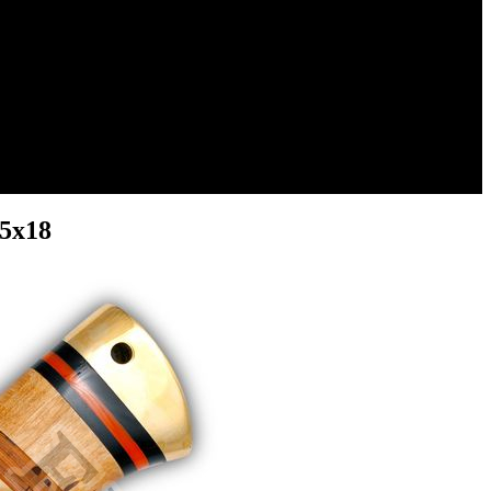
95х18