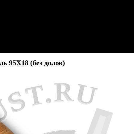
ль 95Х18 (без долов)