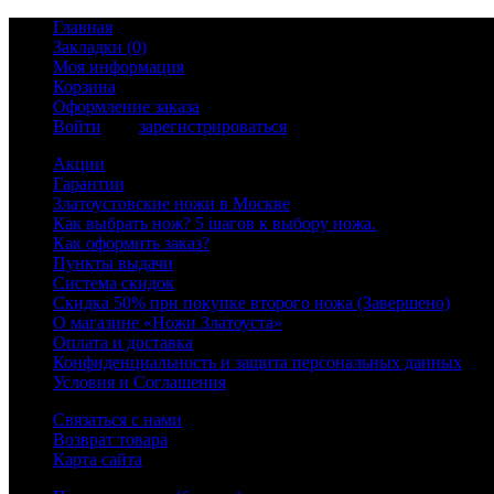
Главная
Закладки (0)
Моя информация
Корзина
Оформление заказа
Войти
или
зарегистрироваться
Акции
Гарантии
Златоустовские ножи в Москве
Как выбрать нож? 5 шагов к выбору ножа.
Как оформить заказ?
Пункты выдачи
Система скидок
Скидка 50% при покупке второго ножа (Завершено)
О магазине «Ножи Златоуста»
Оплата и доставка
Конфиденциальность и защита персональных данных
Условия и Соглашения
Связаться с нами
Возврат товара
Карта сайта