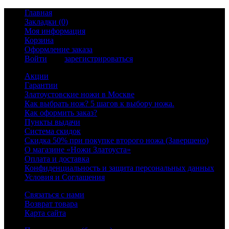
Главная
Закладки (0)
Моя информация
Корзина
Оформление заказа
Войти
или
зарегистрироваться
Акции
Гарантии
Златоустовские ножи в Москве
Как выбрать нож? 5 шагов к выбору ножа.
Как оформить заказ?
Пункты выдачи
Система скидок
Скидка 50% при покупке второго ножа (Завершено)
О магазине «Ножи Златоуста»
Оплата и доставка
Конфиденциальность и защита персональных данных
Условия и Соглашения
Связаться с нами
Возврат товара
Карта сайта