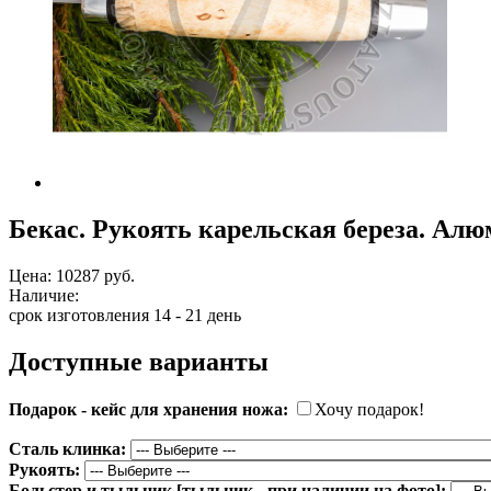
Бекас. Рукоять карельская береза. Алю
Цена:
10287 руб.
Наличие:
срок изготовления 14 - 21 день
Доступные варианты
Подарок - кейс для хранения ножа:
Хочу подарок!
Сталь клинка:
Рукоять:
Больстер и тыльник [тыльник - при наличии на фото]: