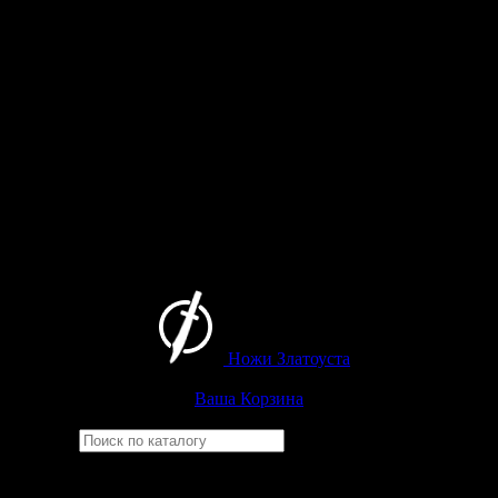
Ножи Златоуста
Интернет-магазин
Златоустовских ножей
Ваша Корзина
Найти
Например,
ицыл