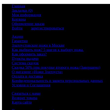
Главная
Закладки (0)
Моя информация
Корзина
Оформление заказа
Войти
или
зарегистрироваться
Акции
Гарантии
Златоустовские ножи в Москве
Как выбрать нож? 5 шагов к выбору ножа.
Как оформить заказ?
Пункты выдачи
Система скидок
Скидка 50% при покупке второго ножа (Завершено)
О магазине «Ножи Златоуста»
Оплата и доставка
Конфиденциальность и защита персональных данных
Условия и Соглашения
Связаться с нами
Возврат товара
Карта сайта