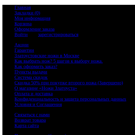
Главная
Закладки (0)
Моя информация
Корзина
Оформление заказа
Войти
или
зарегистрироваться
Акции
Гарантии
Златоустовские ножи в Москве
Как выбрать нож? 5 шагов к выбору ножа.
Как оформить заказ?
Пункты выдачи
Система скидок
Скидка 50% при покупке второго ножа (Завершено)
О магазине «Ножи Златоуста»
Оплата и доставка
Конфиденциальность и защита персональных данных
Условия и Соглашения
Связаться с нами
Возврат товара
Карта сайта