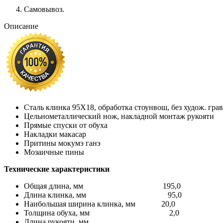
Самовывоз.
Описание
Сталь клинка 95Х18, обработка стоунвош, без худож. гра
Цельнометаллический нож, накладной монтаж рукояти
Прямые спуски от обуха
Накладки макасар
Притины мокумэ ганэ
Мозаичные пины
Технические характеристики
Общая длина, мм 195,0
Длина клинка, мм 95,0
Наибольшая ширина клинка, мм 20,0
Толщина обуха, мм 2,0
Длина рукояти, мм