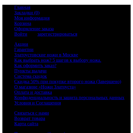
Главная
Закладки (0)
Моя информация
Корзина
Оформление заказа
Войти
или
зарегистрироваться
Акции
Гарантии
Златоустовские ножи в Москве
Как выбрать нож? 5 шагов к выбору ножа.
Как оформить заказ?
Пункты выдачи
Система скидок
Скидка 50% при покупке второго ножа (Завершено)
О магазине «Ножи Златоуста»
Оплата и доставка
Конфиденциальность и защита персональных данных
Условия и Соглашения
Связаться с нами
Возврат товара
Карта сайта