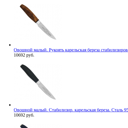
Овощной малый. Рукоять карельская береза стабилизиров
10692 руб.
Овощной малый. Стабилизир. карельская береза. Сталь 9
10692 руб.