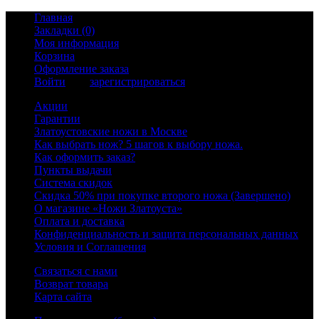
Главная
Закладки (0)
Моя информация
Корзина
Оформление заказа
Войти
или
зарегистрироваться
Акции
Гарантии
Златоустовские ножи в Москве
Как выбрать нож? 5 шагов к выбору ножа.
Как оформить заказ?
Пункты выдачи
Система скидок
Скидка 50% при покупке второго ножа (Завершено)
О магазине «Ножи Златоуста»
Оплата и доставка
Конфиденциальность и защита персональных данных
Условия и Соглашения
Связаться с нами
Возврат товара
Карта сайта