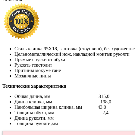
Сталь клинка 95Х18, галтовка (стоунвош), без художеств
Цельнометаллический нож, накладной монтаж рукояти
Прямые спуски от обуха
Рукоять текстолит
Притины мокуме гане
Мозаичные пины
Технические характеристики
Общая длина, мм 315,0
Длина клинка, мм 198,0
Наибольшая ширина клинка, мм 43,0
Толщина обуха, мм 2,4
Длина рукояти, мм
Толщина рукояти,мм