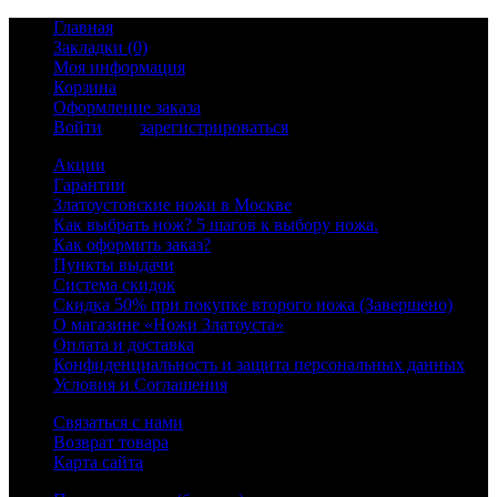
Главная
Закладки (0)
Моя информация
Корзина
Оформление заказа
Войти
или
зарегистрироваться
Акции
Гарантии
Златоустовские ножи в Москве
Как выбрать нож? 5 шагов к выбору ножа.
Как оформить заказ?
Пункты выдачи
Система скидок
Скидка 50% при покупке второго ножа (Завершено)
О магазине «Ножи Златоуста»
Оплата и доставка
Конфиденциальность и защита персональных данных
Условия и Соглашения
Связаться с нами
Возврат товара
Карта сайта