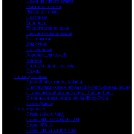
Ножи из литого булата
Охотничьи ножи
Рыбацкие ножи
Складные
Топорики
Туристические ножи
Цельнометаллические
Тактические
Для рубки
Подарочные
Коробки для ножей
Клинки
Снятые с производства
Ножны
По типу клинка
Прямой обух (normal-blade)
С вогнутым скосом обуха (Clip-point, финка, Боуи)
С завышенной линией обуха Trailing-Point
С понижением линии обуха (Drop-Point)
Танто (Tanto)
По материалам
Сталь 110х18 мшд
Сталь ЭИ-107 40Х10С2М
Сталь 95Х18
Сталь ЭИ-515 100Х13М