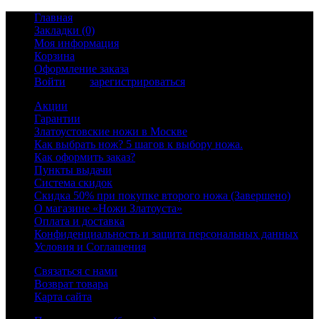
Главная
Закладки (0)
Моя информация
Корзина
Оформление заказа
Войти
или
зарегистрироваться
Акции
Гарантии
Златоустовские ножи в Москве
Как выбрать нож? 5 шагов к выбору ножа.
Как оформить заказ?
Пункты выдачи
Система скидок
Скидка 50% при покупке второго ножа (Завершено)
О магазине «Ножи Златоуста»
Оплата и доставка
Конфиденциальность и защита персональных данных
Условия и Соглашения
Связаться с нами
Возврат товара
Карта сайта