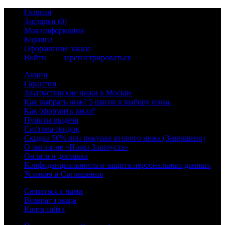
Главная
Закладки (0)
Моя информация
Корзина
Оформление заказа
Войти
или
зарегистрироваться
Акции
Гарантии
Златоустовские ножи в Москве
Как выбрать нож? 5 шагов к выбору ножа.
Как оформить заказ?
Пункты выдачи
Система скидок
Скидка 50% при покупке второго ножа (Завершено)
О магазине «Ножи Златоуста»
Оплата и доставка
Конфиденциальность и защита персональных данных
Условия и Соглашения
Связаться с нами
Возврат товара
Карта сайта