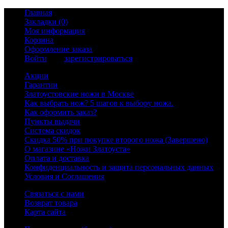
Главная
Закладки (0)
Моя информация
Корзина
Оформление заказа
Войти
или
зарегистрироваться
Акции
Гарантии
Златоустовские ножи в Москве
Как выбрать нож? 5 шагов к выбору ножа.
Как оформить заказ?
Пункты выдачи
Система скидок
Скидка 50% при покупке второго ножа (Завершено)
О магазине «Ножи Златоуста»
Оплата и доставка
Конфиденциальность и защита персональных данных
Условия и Соглашения
Связаться с нами
Возврат товара
Карта сайта