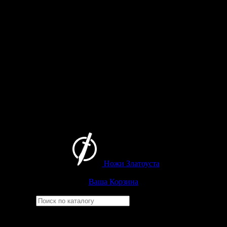
Ножи Златоуста
Интернет-магазин
Златоустовских ножей
Ваша Корзина
Найти
Например,
ицыл