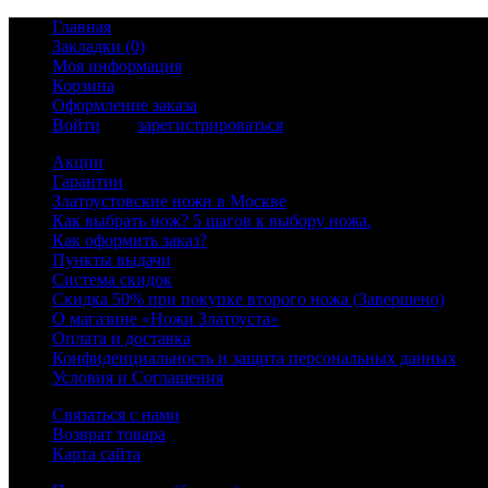
Главная
Закладки (0)
Моя информация
Корзина
Оформление заказа
Войти
или
зарегистрироваться
Акции
Гарантии
Златоустовские ножи в Москве
Как выбрать нож? 5 шагов к выбору ножа.
Как оформить заказ?
Пункты выдачи
Система скидок
Скидка 50% при покупке второго ножа (Завершено)
О магазине «Ножи Златоуста»
Оплата и доставка
Конфиденциальность и защита персональных данных
Условия и Соглашения
Связаться с нами
Возврат товара
Карта сайта