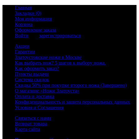
Главная
Закладки (0)
Моя информация
Корзина
Оформление заказа
Войти
или
зарегистрироваться
Акции
Гарантии
Златоустовские ножи в Москве
Как выбрать нож? 5 шагов к выбору ножа.
Как оформить заказ?
Пункты выдачи
Система скидок
Скидка 50% при покупке второго ножа (Завершено)
О магазине «Ножи Златоуста»
Оплата и доставка
Конфиденциальность и защита персональных данных
Условия и Соглашения
Связаться с нами
Возврат товара
Карта сайта