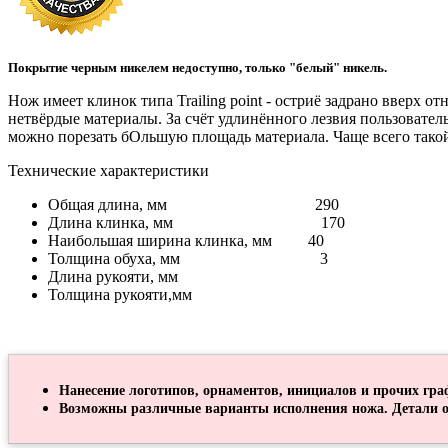
Покрытие черным никелем недоступно, только "белый" никель.
Нож имеет клинок типа Trailing point - остриё задрано вверх 
нетвёрдые материалы. За счёт удлинённого лезвия пользователь 
можно порезать бОльшую площадь материала. Чаще всего такой
Технические характеристики
Общая длина, мм 290
Длина клинка, мм 170
Наибольшая ширина клинка, мм 40
Толщина обуха, мм 3
Длина рукояти, мм
Толщина рукояти,мм
Нанесение логотипов, орнаментов, инициалов и прочих гра
Возможны различные варианты исполнения ножа. Детали о