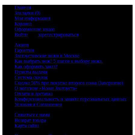
Главная
Закладки (0)
Моя информация
Корзина
Оформление заказа
Войти
или
зарегистрироваться
Акции
Гарантии
Златоустовские ножи в Москве
Как выбрать нож? 5 шагов к выбору ножа.
Как оформить заказ?
Пункты выдачи
Система скидок
Скидка 50% при покупке второго ножа (Завершено)
О магазине «Ножи Златоуста»
Оплата и доставка
Конфиденциальность и защита персональных данных
Условия и Соглашения
Связаться с нами
Возврат товара
Карта сайта