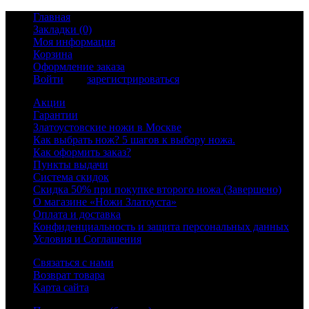
Главная
Закладки (0)
Моя информация
Корзина
Оформление заказа
Войти
или
зарегистрироваться
Акции
Гарантии
Златоустовские ножи в Москве
Как выбрать нож? 5 шагов к выбору ножа.
Как оформить заказ?
Пункты выдачи
Система скидок
Скидка 50% при покупке второго ножа (Завершено)
О магазине «Ножи Златоуста»
Оплата и доставка
Конфиденциальность и защита персональных данных
Условия и Соглашения
Связаться с нами
Возврат товара
Карта сайта