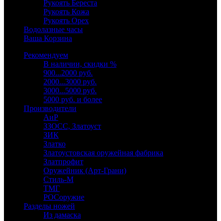
Рукоять Береста
Рукоять Кожа
Рукоять Орех
Водолазные часы
Ваша Корзина
Рекомендуем
В наличии, скидки %
900...2000 руб.
2000...3000 руб.
3000...5000 руб.
5000 руб. и более
Производители
АиР
ЗЗОСС, Златоуст
ЗИК
Златко
Златоустовская оружейная фабрика
Златпрофит
Оружейник (Арт-Грани)
Стиль-М
ТМГ
РОСоружие
Разделы ножей
Из дамаска